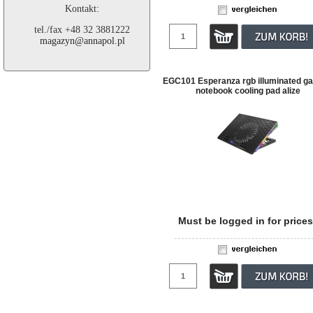
Kontakt:
tel./fax +48 32 3881222
magazyn@annapol.pl
EGC101 Esperanza rgb illuminated g
notebook cooling pad alize
Must be logged in for prices