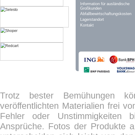
Information für ausländische
Großkunden
Abfallbewirtschaftungskosten
Lagerstandort
Kontakt
Trotz bester Bemühungen kön
veröffentlichten Materialien frei 
Fehler oder Unstimmigkeiten b
Ansprüche. Fotos der Produkte a