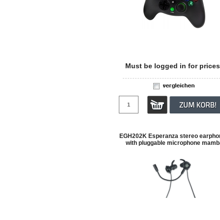
Must be logged in for prices
EGH202K Esperanza stereo earpho
with pluggable microphone mamb