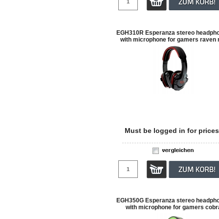
EGH310R Esperanza stereo headph
with microphone for gamers raven 
Must be logged in for prices
EGH350G Esperanza stereo headph
with microphone for gamers cobr