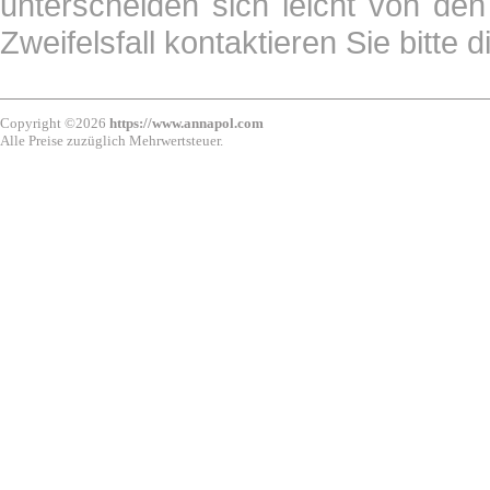
unterscheiden sich leicht von den
Zweifelsfall kontaktieren Sie bitte 
Copyright ©2026
https://www.annapol.com
Alle Preise zuzüglich Mehrwertsteuer.