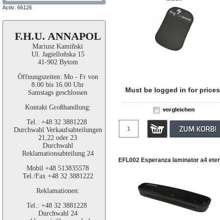
Activ: 66126
F.H.U. ANNAPOL
Mariusz Kamiñski
Ul. Jagielloñska 15
41-902 Bytom
Öffnungszeiten: Mo - Fr von
8.00 bis 16.00 Uhr
Must be logged in for prices
Samstags geschlossen
Kontakt Großhandlung:
Tel.: +48 32 3881228
Durchwahl Verkaufsabteilungen
21,22 oder 23
Durchwahl
Reklamationsabteilung 24
EFL002 Esperanza laminator a4 eter
Mobil +48 513835578
Tel./Fax +48 32 3881222
Reklamationen:
Tel.: +48 32 3881228
Durchwahl 24