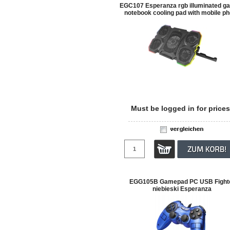
EGC107 Esperanza rgb illuminated g
notebook cooling pad with mobile p
stand breva
Must be logged in for prices
EGG105B Gamepad PC USB Fight
niebieski Esperanza