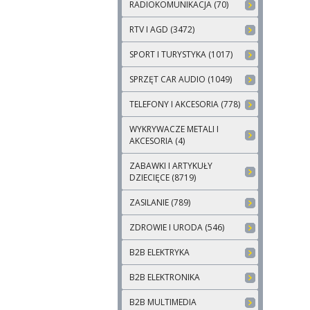
RADIOKOMUNIKACJA (70)
RTV I AGD (3472)
SPORT I TURYSTYKA (1017)
SPRZĘT CAR AUDIO (1049)
TELEFONY I AKCESORIA (778)
WYKRYWACZE METALI I
AKCESORIA (4)
ZABAWKI I ARTYKUŁY
DZIECIĘCE (8719)
ZASILANIE (789)
ZDROWIE I URODA (546)
B2B ELEKTRYKA
B2B ELEKTRONIKA
B2B MULTIMEDIA