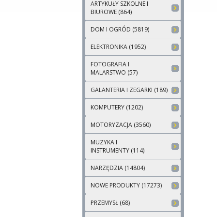
ARTYKUŁY SZKOLNE I
BIUROWE (864)
DOM I OGRÓD (5819)
ELEKTRONIKA (1952)
FOTOGRAFIA I
MALARSTWO (57)
GALANTERIA I ZEGARKI (189)
KOMPUTERY (1202)
MOTORYZACJA (3560)
MUZYKA I
INSTRUMENTY (114)
NARZĘDZIA (14804)
NOWE PRODUKTY (17273)
PRZEMYSŁ (68)