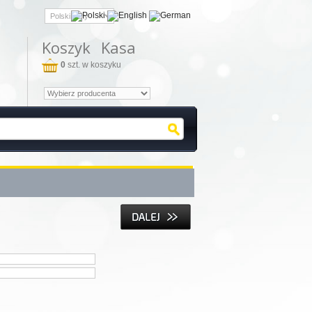
Koszyk
Kasa
0
szt. w koszyku