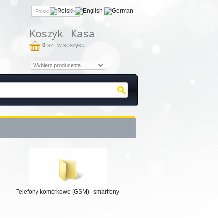
Koszyk
Kasa
0
szt. w koszyku
Telefony komórkowe (GSM) i smartfony