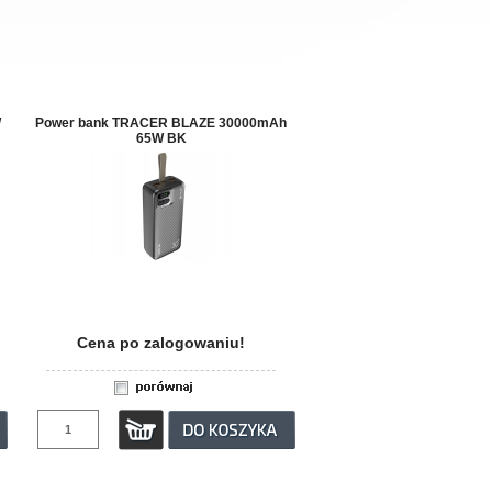
W
Power bank TRACER BLAZE 30000mAh
65W BK
Cena po zalogowaniu!