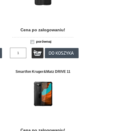
Cena po zalogowaniu!
Smartfon Kruger&Matz DRIVE 11
Cena po zalogowaniu!