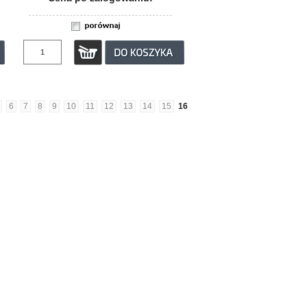
6
7
8
9
10
11
12
13
14
15
16