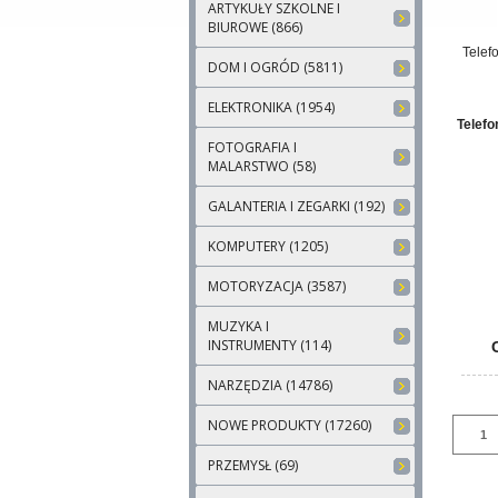
ARTYKUŁY SZKOLNE I
BIUROWE (866)
Telef
DOM I OGRÓD (5811)
ELEKTRONIKA (1954)
Telef
FOTOGRAFIA I
MALARSTWO (58)
GALANTERIA I ZEGARKI (192)
KOMPUTERY (1205)
MOTORYZACJA (3587)
MUZYKA I
INSTRUMENTY (114)
NARZĘDZIA (14786)
NOWE PRODUKTY (17260)
PRZEMYSŁ (69)