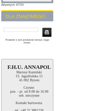
Aktywnych: 67724
DLA ZNAJOMEGO
Powiedz o tym produkcie komuś, kogo
znasz.
F.H.U. ANNAPOL
Mariusz Kamiński
Ul. Jagiellońska 15
41-902 Bytom
Czynne:
pon. - pt. od 8.00 do 16.00
sob. nieczynne
Kontakt hurtownia:
tel. +48 32 3881228