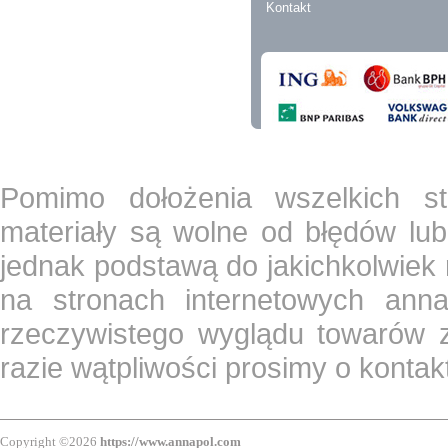
Kontakt
Pomimo dołożenia wszelkich st
materiały są wolne od błędów lub
jednak podstawą do jakichkolwiek
na stronach internetowych ann
rzeczywistego wyglądu towarów z
razie wątpliwości prosimy o konta
Copyright ©2026
https://www.annapol.com