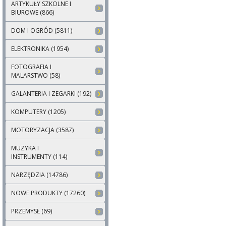
ARTYKUŁY SZKOLNE I
BIUROWE (866)
DOM I OGRÓD (5811)
ELEKTRONIKA (1954)
FOTOGRAFIA I
MALARSTWO (58)
GALANTERIA I ZEGARKI (192)
KOMPUTERY (1205)
MOTORYZACJA (3587)
MUZYKA I
INSTRUMENTY (114)
NARZĘDZIA (14786)
NOWE PRODUKTY (17260)
PRZEMYSŁ (69)