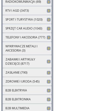
RADIOKOMUNIKACJA (69)
RTV I AGD (3473)
SPORT I TURYSTYKA (1020)
SPRZĘT CAR AUDIO (1043)
TELEFONY I AKCESORIA (777)
WYKRYWACZE METALI I
AKCESORIA (3)
ZABAWKI I ARTYKUŁY
DZIECIĘCE (8717)
ZASILANIE (790)
ZDROWIE I URODA (545)
B2B ELEKTRYKA
B2B ELEKTRONIKA
B2B MULTIMEDIA