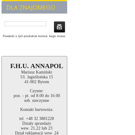
DLA ZNAJOMEGO
Powiedz o tym produkcie komuś, kogo znasz.
F.H.U. ANNAPOL
Mariusz Kamiński
Ul. Jagiellońska 15
41-902 Bytom
Czynne:
pon. - pt. od 8.00 do 16.00
sob. nieczynne
Kontakt hurtownia:
tel. +48 32 3881228
Działy sprzedaży
wew. 21,22 lub 23
Dział reklamacji wew. 24