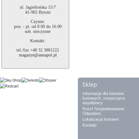
ul. Jagiellońska 15/7
41-902 Bytom
Czynne:
pon. - pt. od 8.00 do 16.00
sob. nieczynne
Kontakt:
tel./fax +48 32 3881222
magazyn@annapol.pl
Sklep
Informacje dla klientów
hurtowych, rozpoczęcie
współpracy
Koszt Gospodarowania
Odpadami
Lokalizacja hurtowni
Kontakt