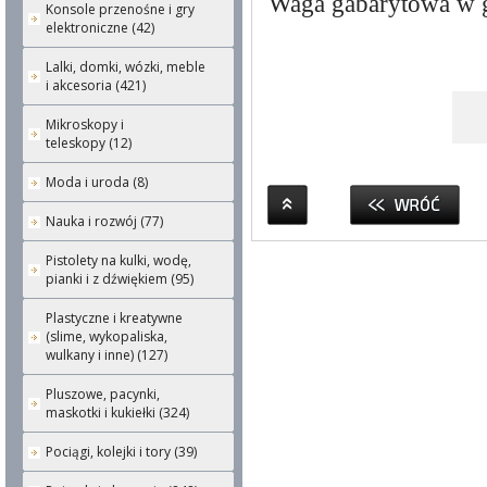
Waga gabarytowa w 
Konsole przenośne i gry
elektroniczne (42)
Lalki, domki, wózki, meble
i akcesoria (421)
Mikroskopy i
teleskopy (12)
Moda i uroda (8)
Nauka i rozwój (77)
Pistolety na kulki, wodę,
pianki i z dźwiękiem (95)
Plastyczne i kreatywne
(slime, wykopaliska,
wulkany i inne) (127)
Pluszowe, pacynki,
maskotki i kukiełki (324)
Pociągi, kolejki i tory (39)