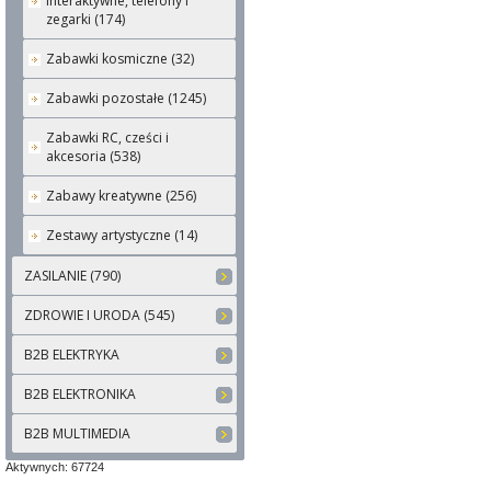
interaktywne, telefony i
zegarki (174)
Zabawki kosmiczne (32)
Zabawki pozostałe (1245)
Zabawki RC, cześci i
akcesoria (538)
Zabawy kreatywne (256)
Zestawy artystyczne (14)
ZASILANIE (790)
ZDROWIE I URODA (545)
B2B ELEKTRYKA
B2B ELEKTRONIKA
B2B MULTIMEDIA
Aktywnych: 67724