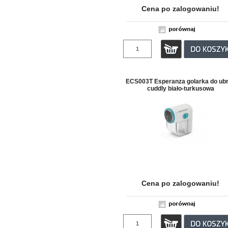
Cena po zalogowaniu!
ECS003T Esperanza golarka do ub
cuddly biało-turkusowa
Cena po zalogowaniu!