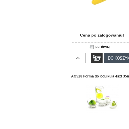
Cena po zalogowaniu!
AG528 Forma do lodu kula 4szt 3