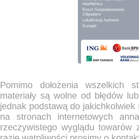
współpracy
Koszt Gospodarowania
Odpadami
Lokalizacja hurtowni
Kontakt
Pomimo dołożenia wszelkich st
materiały są wolne od błędów lub
jednak podstawą do jakichkolwiek
na stronach internetowych ann
rzeczywistego wyglądu towarów z
razie wątpliwości prosimy o konta