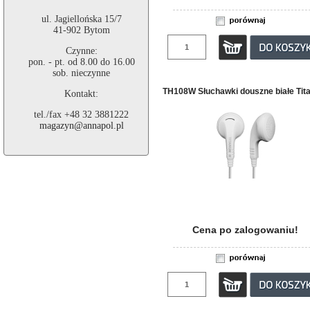
ul. Jagiellońska 15/7
41-902 Bytom
Czynne:
pon. - pt. od 8.00 do 16.00
sob. nieczynne
TH108W Słuchawki douszne białe Ti
Kontakt:
tel./fax +48 32 3881222
magazyn@annapol.pl
Cena po zalogowaniu!