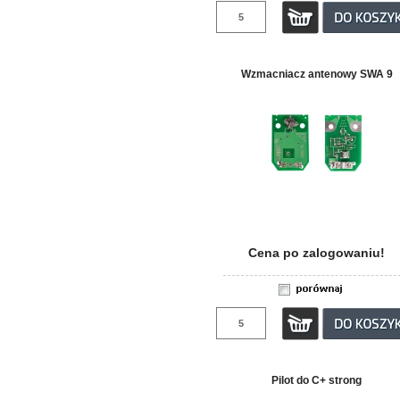
Wzmacniacz antenowy SWA 9
Cena po zalogowaniu!
Pilot do C+ strong