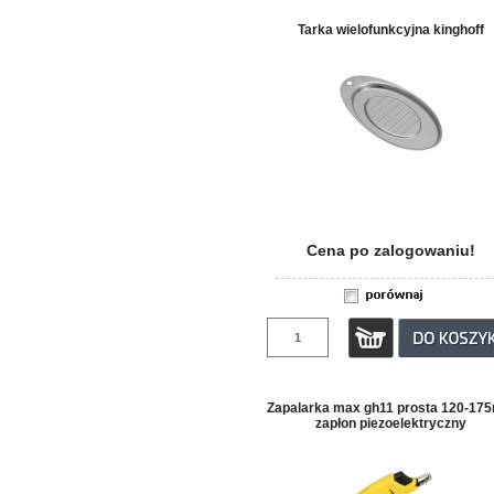
Tarka wielofunkcyjna kinghoff
Cena po zalogowaniu!
Zapalarka max gh11 prosta 120-1
zapłon piezoelektryczny