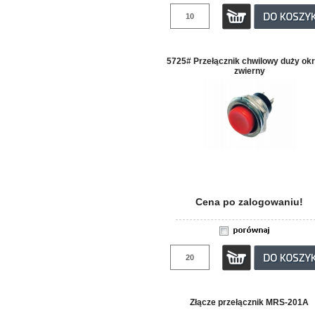
5725# Przełącznik chwilowy duży okr
zwierny
Cena po zalogowaniu!
Złącze przełącznik MRS-201A