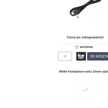
Cena po zalogowaniu!
4956# Kontaktron-rurka 10mm spst