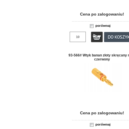
Cena po zalogowaniu!
93-566# Wtyk banan złoty skręcany 
czerwony
Cena po zalogowaniu!