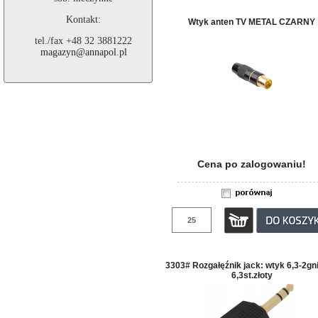
Kontakt:
Wtyk anten TV METAL CZARNY
tel./fax +48 32 3881222
magazyn@annapol.pl
Cena po zalogowaniu!
3303# Rozgałęźnik jack: wtyk 6,3-2gn
6,3st.złoty