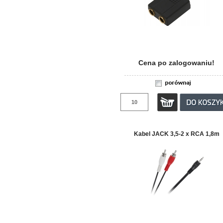
Cena po zalogowaniu!
Kabel JACK 3,5-2 x RCA 1,8m