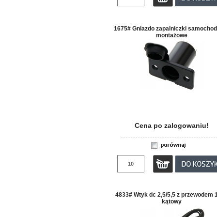
1675# Gniazdo zapalniczki samocho
montażowe
Cena po zalogowaniu!
4833# Wtyk dc 2,5/5,5 z przewodem 
kątowy