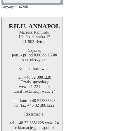
Aktywnych: 67705
F.H.U. ANNAPOL
Mariusz Kamiński
Ul. Jagiellońska 15
41-902 Bytom
Czynne:
pon. - pt. od 8.00 do 16.00
sob. nieczynne
Kontakt hurtownia:
tel. +48 32 3881228
Działy sprzedaży
wew. 21,22 lub 23
Dział reklamacji wew. 24
tel. kom. +48 513835578
tel./fax +48 32 3881222
Reklamacje:
tel. +48 32 3881228 wew. 24
reklamacje@annapol.pl