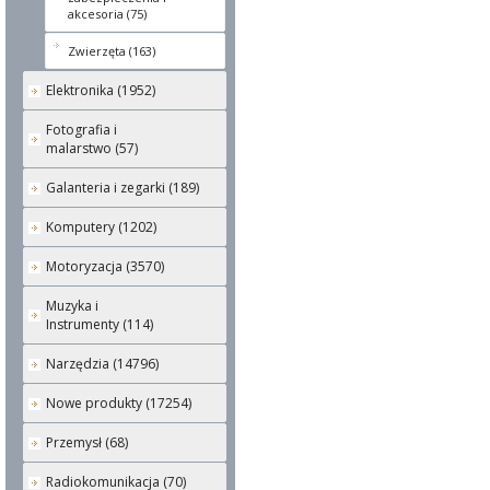
akcesoria (75)
Zwierzęta (163)
Elektronika (1952)
Fotografia i
malarstwo (57)
Galanteria i zegarki (189)
Komputery (1202)
Motoryzacja (3570)
Muzyka i
Instrumenty (114)
Narzędzia (14796)
Nowe produkty (17254)
Przemysł (68)
Radiokomunikacja (70)