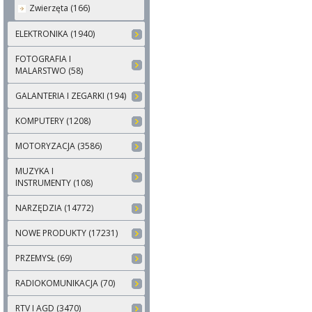
Zwierzęta (166)
ELEKTRONIKA (1940)
FOTOGRAFIA I
MALARSTWO (58)
GALANTERIA I ZEGARKI (194)
KOMPUTERY (1208)
MOTORYZACJA (3586)
MUZYKA I
INSTRUMENTY (108)
NARZĘDZIA (14772)
NOWE PRODUKTY (17231)
PRZEMYSŁ (69)
RADIOKOMUNIKACJA (70)
RTV I AGD (3470)