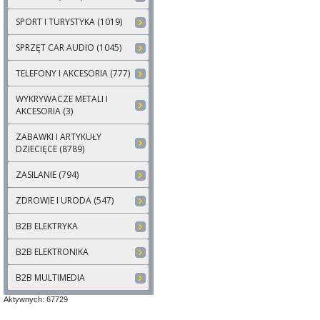
SPORT I TURYSTYKA (1019)
SPRZĘT CAR AUDIO (1045)
TELEFONY I AKCESORIA (777)
WYKRYWACZE METALI I
AKCESORIA (3)
ZABAWKI I ARTYKUŁY
DZIECIĘCE (8789)
ZASILANIE (794)
ZDROWIE I URODA (547)
B2B ELEKTRYKA
B2B ELEKTRONIKA
B2B MULTIMEDIA
Aktywnych: 67729