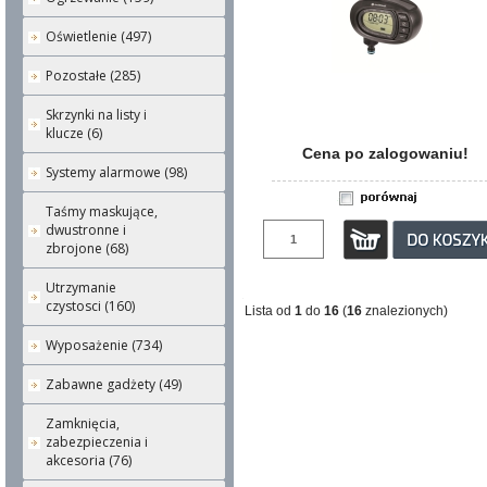
Oświetlenie (497)
Pozostałe (285)
Skrzynki na listy i
klucze (6)
Cena po zalogowaniu!
Systemy alarmowe (98)
Taśmy maskujące,
dwustronne i
zbrojone (68)
Utrzymanie
czystosci (160)
Lista od
1
do
16
(
16
znalezionych)
Wyposażenie (734)
Zabawne gadżety (49)
Zamknięcia,
zabezpieczenia i
akcesoria (76)