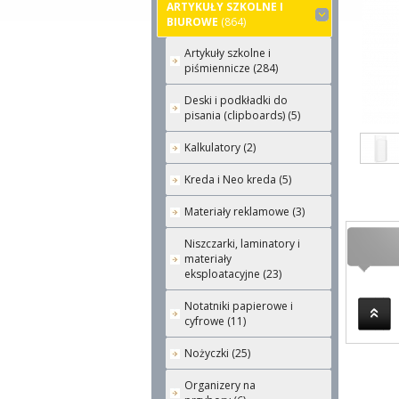
ARTYKUŁY SZKOLNE I
BIUROWE
(864)
Artykuły szkolne i
piśmiennicze (284)
Deski i podkładki do
pisania (clipboards) (5)
Kalkulatory (2)
Kreda i Neo kreda (5)
Materiały reklamowe (3)
Niszczarki, laminatory i
materiały
eksploatacyjne (23)
Notatniki papierowe i
cyfrowe (11)
Nożyczki (25)
Organizery na