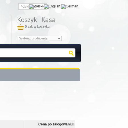
Koszyk
Kasa
0
szt. w koszyku
Cena po zalogowaniu!