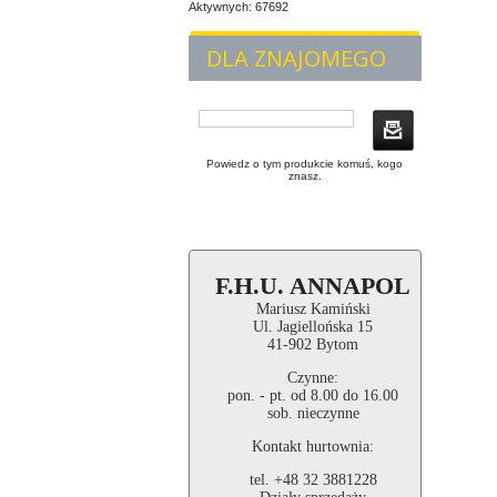
Aktywnych: 67692
DLA ZNAJOMEGO
Powiedz o tym produkcie komuś, kogo
znasz.
F.H.U. ANNAPOL
Mariusz Kamiński
Ul. Jagiellońska 15
41-902 Bytom
Czynne:
pon. - pt. od 8.00 do 16.00
sob. nieczynne
Kontakt hurtownia:
tel. +48 32 3881228