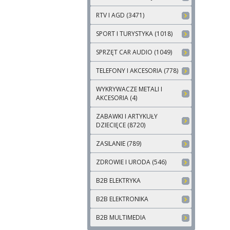
RTV I AGD (3471)
SPORT I TURYSTYKA (1018)
SPRZĘT CAR AUDIO (1049)
TELEFONY I AKCESORIA (778)
WYKRYWACZE METALI I
AKCESORIA (4)
ZABAWKI I ARTYKUŁY
DZIECIĘCE (8720)
ZASILANIE (789)
ZDROWIE I URODA (546)
B2B ELEKTRYKA
B2B ELEKTRONIKA
B2B MULTIMEDIA