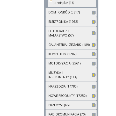
pieniądze (16)
DOM I OGRÓD (5817)
ELEKTRONIKA (1952)
FOTOGRAFIA I
MALARSTWO (57)
GALANTERIA I ZEGARKI (189)
KOMPUTERY (1202)
MOTORYZACJA (3561)
MUZYKA I
INSTRUMENTY (114)
NARZĘDZIA (14795)
NOWE PRODUKTY (17252)
PRZEMYSŁ (68)
RADIOKOMUNIKACJA (70)