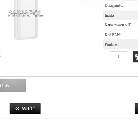
Dostępność:
Indeks:
Karta towaru o ID:
Kod EAN:
Producent:
Opis