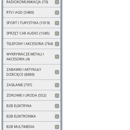
RADIOKOMUNIKACJA (70)
RTV I AGD (3480)
SPORT I TURYSTYKA (1019)
SPRZĘT CAR AUDIO (1045)
TELEFONY I AKCESORIA (784)
WYKRYWACZE METALI I
AKCESORIA (4)
ZABAWKI I ARTYKUŁY
DZIECIĘCE (8689)
ZASILANIE (797)
ZDROWIE I URODA (552)
B2B ELEKTRYKA
B2B ELEKTRONIKA
B2B MULTIMEDIA