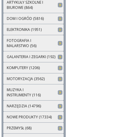
ARTYKUŁY SZKOLNE I
BIUROWE (864)
DOM I OGRÓD (5816)
ELEKTRONIKA (1951)
FOTOGRAFIA I
MALARSTWO (56)
GALANTERIA I ZEGARKI (192)
KOMPUTERY (1206)
MOTORYZACJA (3562)
MUZYKA I
INSTRUMENTY (116)
NARZĘDZIA (14796)
NOWE PRODUKTY (17334)
PRZEMYSŁ (68)