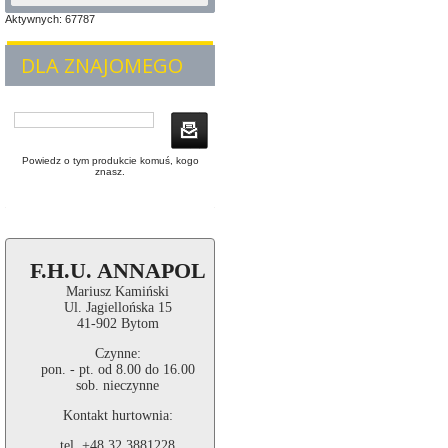
Aktywnych: 67787
DLA ZNAJOMEGO
Powiedz o tym produkcie komuś, kogo
znasz.
F.H.U. ANNAPOL
Mariusz Kamiński
Ul. Jagiellońska 15
41-902 Bytom
Czynne:
pon. - pt. od 8.00 do 16.00
sob. nieczynne
Kontakt hurtownia:
tel. +48 32 3881228