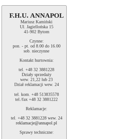
F.H.U. ANNAPOL
Mariusz Kamiński
Ul. Jagiellońska 15
41-902 Bytom
Czynne:
pon. - pt. od 8.00 do 16.00
sob. nieczynne
Kontakt hurtownia:
tel. +48 32 3881228
Działy sprzedaży
wew. 21,22 lub 23
Dział reklamacji wew. 24
tel. kom. +48 513835578
tel./fax +48 32 3881222
Reklamacje:
tel. +48 32 3881228 wew. 24
reklamacje@annapol.pl
Sprawy techniczne: