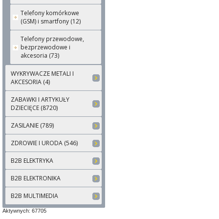
Telefony komórkowe
(GSM) i smartfony (12)
Telefony przewodowe,
bezprzewodowe i
akcesoria (73)
WYKRYWACZE METALI I
AKCESORIA (4)
ZABAWKI I ARTYKUŁY
DZIECIĘCE (8720)
ZASILANIE (789)
ZDROWIE I URODA (546)
B2B ELEKTRYKA
B2B ELEKTRONIKA
B2B MULTIMEDIA
Aktywnych: 67705