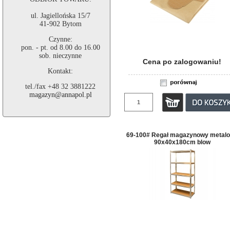
ul. Jagiellońska 15/7
41-902 Bytom
Czynne:
pon. - pt. od 8.00 do 16.00
sob. nieczynne
Cena po zalogowaniu!
Kontakt:
tel./fax +48 32 3881222
magazyn@annapol.pl
69-100# Regał magazynowy metal
90x40x180cm blow