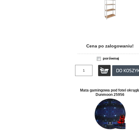
Cena po zalogowaniu!
Mata gamingowa pod fotel okrągł
Dunmoon 25956