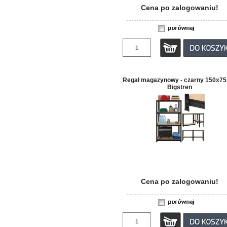
Cena po zalogowaniu!
Regał magazynowy - czarny 150x7
Bigstren
Cena po zalogowaniu!