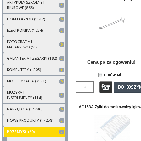
ARTYKUŁY SZKOLNE I
BIUROWE (866)
DOM I OGRÓD (5812)
ELEKTRONIKA (1954)
FOTOGRAFIA I
MALARSTWO (58)
GALANTERIA I ZEGARKI (192)
Cena po zalogowaniu!
KOMPUTERY (1205)
MOTORYZACJA (3571)
MUZYKA I
INSTRUMENTY (114)
AG163A Żyłki do metkownicy igłow
NARZĘDZIA (14786)
NOWE PRODUKTY (17258)
PRZEMYSŁ
(69)