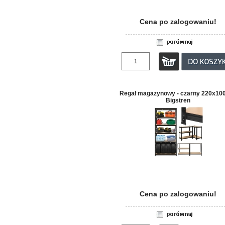
Cena po zalogowaniu!
Regał magazynowy - czarny 220x10
Bigstren
Cena po zalogowaniu!