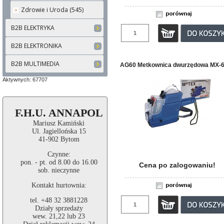
Zdrowie i Uroda (545)
B2B ELEKTRYKA
B2B ELEKTRONIKA
B2B MULTIMEDIA
AG60 Metkownica dwurzędowa MX-
Aktywnych: 67707
F.H.U. ANNAPOL
Mariusz Kamiński
Ul. Jagiellońska 15
41-902 Bytom
Czynne:
pon. - pt. od 8.00 do 16.00
Cena po zalogowaniu!
sob. nieczynne
Kontakt hurtownia:
tel. +48 32 3881228
Działy sprzedaży
wew. 21,22 lub 23