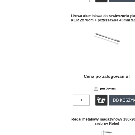
Listwa aluminiowa do zawieszania pl
KLIP 2x70cm + przyssawka 45mm x2
haczykiem
Cena po zalogowaniu!
Regał metalowy magazynowy 180x9
srebrny Rebel