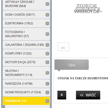
ARTYKUŁY SZKOLNE I
BIUROWE (864)
DOM I OGRÓD (5817)
ELEKTRONIKA (1952)
FOTOGRAFIA I
MALARSTWO (57)
GALANTERIA I ZEGARKI (189)
KOMPUTERY (1202)
MOTORYZACJA (3570)
Opis
MUZYKA I
INSTRUMENTY (114)
STOJAK NA TARCZE DIAMENTOW
NARZĘDZIA (14796)
NOWE PRODUKTY (17254)
PRZEMYSŁ
(68)