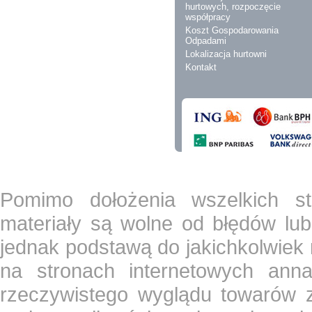
hurtowych, rozpoczęcie
współpracy
Koszt Gospodarowania
Odpadami
Lokalizacja hurtowni
Kontakt
Pomimo dołożenia wszelkich st
materiały są wolne od błędów lub
jednak podstawą do jakichkolwiek
na stronach internetowych ann
rzeczywistego wyglądu towarów z