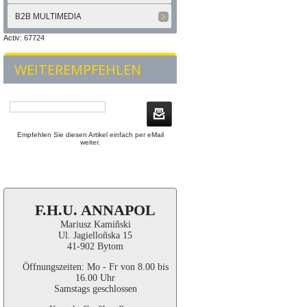
B2B MULTIMEDIA
Activ: 67724
WEITEREMPFEHLEN
Empfehlen Sie diesen Artikel einfach per eMail
weiter.
F.H.U. ANNAPOL
Mariusz Kamiñski
Ul. Jagielloñska 15
41-902 Bytom
Öffnungszeiten: Mo - Fr von 8.00 bis
16.00 Uhr
Samstags geschlossen