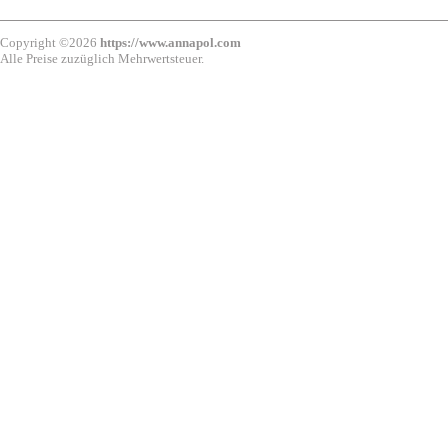
Copyright ©2026
https://www.annapol.com
Alle Preise zuzüglich Mehrwertsteuer.