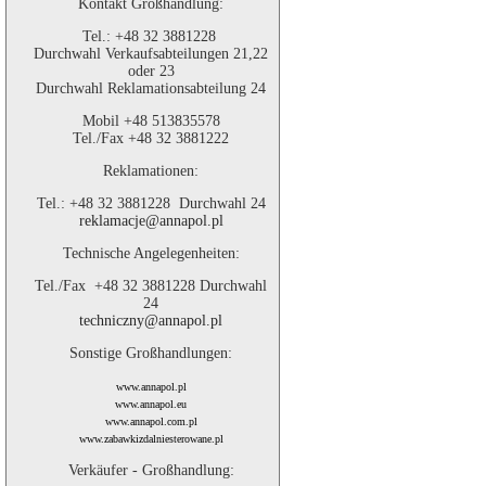
Kontakt Großhandlung:
Tel.: +48 32 3881228
Durchwahl Verkaufsabteilungen 21,22
oder 23
Durchwahl Reklamationsabteilung 24
Mobil +48 513835578
Tel./Fax +48 32 3881222
Reklamationen:
Tel.: +48 32 3881228 Durchwahl 24
reklamacje@annapol.pl
Technische Angelegenheiten:
Tel./Fax +48 32 3881228 Durchwahl
24
techniczny@annapol.pl
Sonstige Großhandlungen:
www.annapol.pl
www.annapol.eu
www.annapol.com.pl
www.zabawkizdalniesterowane.pl
Verkäufer - Großhandlung: