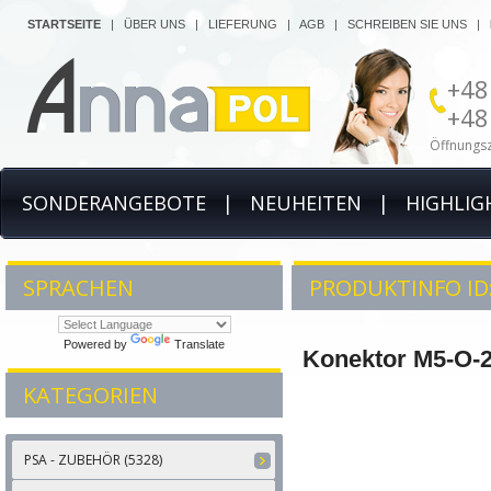
STARTSEITE
|
ÜBER UNS
|
LIEFERUNG
|
AGB
|
SCHREIBEN SIE UNS
|
+48
+48
Öffnungsz
SONDERANGEBOTE
|
NEUHEITEN
|
HIGHLIG
SPRACHEN
PRODUKTINFO ID:
Powered by
Translate
Konektor M5-O-
KATEGORIEN
PSA - ZUBEHÖR (5328)