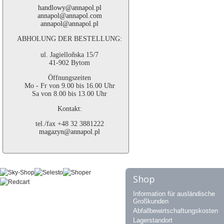
handlowy@annapol.pl
annapol@annapol.com
annapol@annapol.pl
ABHOLUNG DER BESTELLUNG:
ul. Jagielloñska 15/7
41-902 Bytom
Öffnungszeiten
Mo - Fr von 9.00 bis 16.00 Uhr
Sa von 8.00 bis 13.00 Uhr
Kontakt:
tel./fax +48 32 3881222
magazyn@annapol.pl
Shop
Information für ausländische
Großkunden
Abfallbewirtschaftungskosten
Lagerstandort