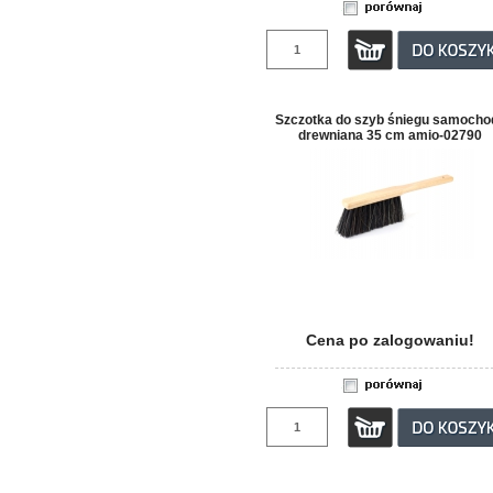
Szczotka do szyb śniegu samocho
drewniana 35 cm amio-02790
Cena po zalogowaniu!