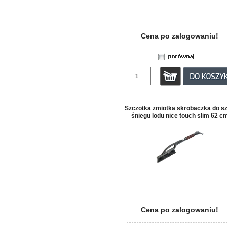
Cena po zalogowaniu!
Szczotka zmiotka skrobaczka do s
śniegu lodu nice touch slim 62 c
Cena po zalogowaniu!