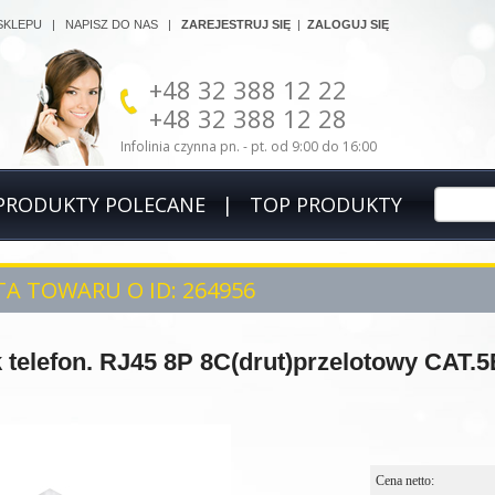
SKLEPU
|
NAPISZ DO NAS
|
ZAREJESTRUJ SIĘ
|
ZALOGUJ SIĘ
+48 32 388 12 22
+48 32 388 12 28
Infolinia czynna pn. - pt. od 9:00 do 16:00
PRODUKTY POLECANE
|
TOP PRODUKTY
A TOWARU O ID: 264956
 telefon. RJ45 8P 8C(drut)przelotowy CAT.5
Cena netto: