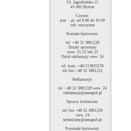
Ul. Jagiellońska 15
41-902 Bytom
Czynne:
pon. - pt. od 8.00 do 16.00
sob. nieczynne
Kontakt hurtownia:
tel. +48 32 3881228
Działy sprzedaży
wew. 21,22 lub 23
Dział reklamacji wew. 24
tel. kom. +48 513835578
tel./fax +48 32 3881222
Reklamacje:
tel. +48 32 3881228 wew. 24
reklamacje@annapol.pl
Sprawy techniczne:
tel./fax +48 32 3881228
wew. 24
techniczny@annapol.pl
Pozostałe hurtownie: