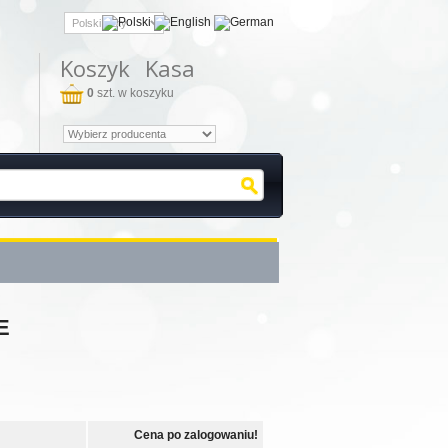
Koszyk
Kasa
0
szt. w koszyku
E
Cena po zalogowaniu!