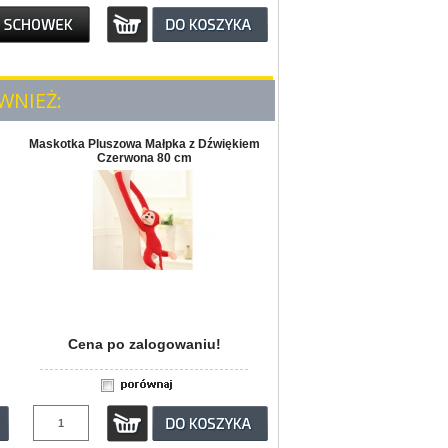
WNIEŻ:
Maskotka Pluszowa Małpka z Dźwiękiem
Czerwona 80 cm
Cena po zalogowaniu!